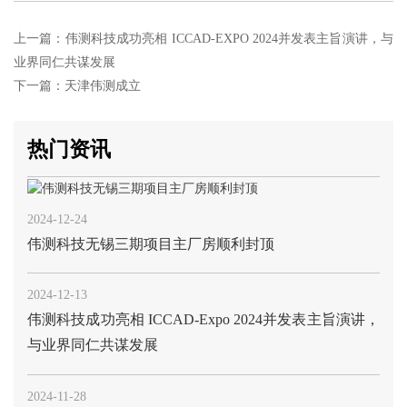
上一篇：伟测科技成功亮相 ICCAD-EXPO 2024并发表主旨演讲，与
业界同仁共谋发展
下一篇：天津伟测成立
热门资讯
2024-12-24
伟测科技无锡三期项目主厂房顺利封顶
2024-12-13
伟测科技成功亮相 ICCAD-Expo 2024并发表主旨演讲，
与业界同仁共谋发展
2024-11-28