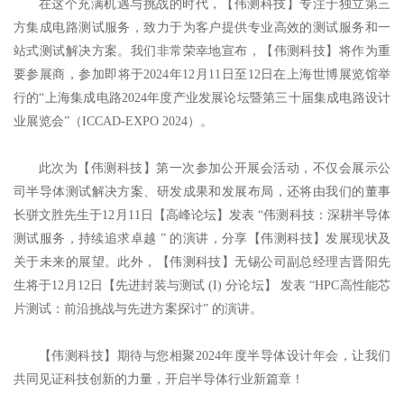
在这个充满机遇与挑战的时代，【伟测科技】专注于独立第三
方集成电路测试服务，致力于为客户提供专业高效的测试服务和一
站式测试解决方案。我们非常荣幸地宣布，【伟测科技】将作为重
要参展商，参加即将于2024年12月11日至12日在上海世博展览馆举
行的“上海集成电路2024年度产业发展论坛暨第三十届集成电路设计
业展览会”（ICCAD-EXPO 2024）。
此次为【伟测科技】第一次参加公开展会活动，不仅会展示公
司半导体测试解决方案、研发成果和发展布局，还将由我们的董事
长骈文胜先生于12月11日【高峰论坛】发表 “伟测科技：深耕半导体
测试服务，持续追求卓越 ” 的演讲，分享【伟测科技】发展现状及
关于未来的展望。此外，【伟测科技】无锡公司副总经理吉晋阳先
生将于12月12日【先进封装与测试 (I) 分论坛】 发表 “HPC⾼性能芯
⽚测试：前沿挑战与先进⽅案探讨” 的演讲。
【伟测科技】期待与您相聚2024年度半导体设计年会，让我们
共同见证科技创新的力量，开启半导体行业新篇章！