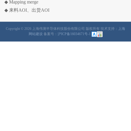
◆ Mapping merge
◆ 来料AOI、出货AOI
Copyright ©
2026 上海伟测半导体科技股份有限公司 版权所有 技术支持：
上海
网站建设
备案号：
沪ICP备16034671号-1