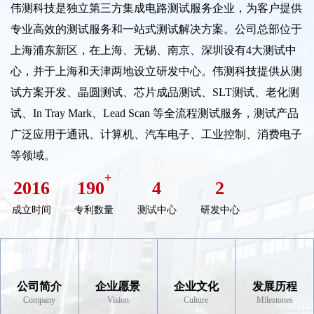
伟测科技是独立第三方集成电路测试服务企业，为客户提供
专业高效的测试服务和一站式测试解决方案。公司总部位于
上海浦东新区，在上海、无锡、南京、深圳设有4大测试中
心，并于上海和天津两地设立研发中心。伟测科技提供从测
试方案开发、晶圆测试、芯片成品测试、SLT测试、老化测
试、In Tray Mark、Lead Scan 等全流程测试服务，测试产品
广泛应用于通讯、计算机、汽车电子、工业控制、消费电子
等领域。
+
2016
190
4
2
成立时间
专利数量
测试中心
研发中心
公司简介
企业愿景
企业文化
发展历程
Company
Vision
Culture
Milestones