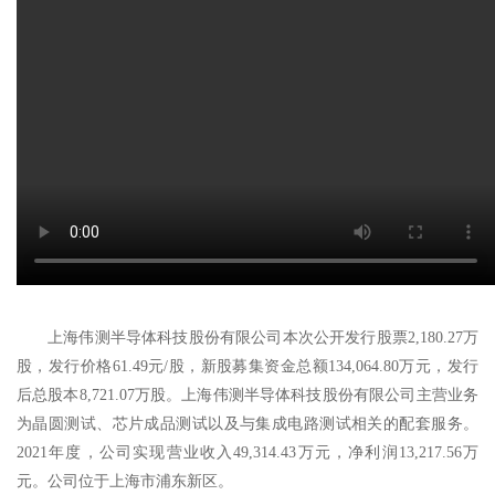
上海伟测半导体科技股份有限公司本次公开发行股票2,180.27万
股，发行价格61.49元/股，新股募集资金总额134,064.80万元，发行
后总股本8,721.07万股。上海伟测半导体科技股份有限公司主营业务
为晶圆测试、芯片成品测试以及与集成电路测试相关的配套服务。
2021年度，公司实现营业收入49,314.43万元，净利润13,217.56万
元。公司位于上海市浦东新区。